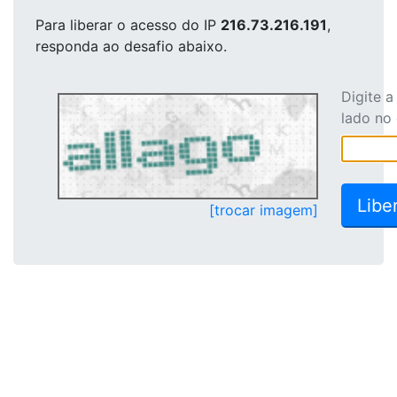
Para liberar o acesso
do IP
216.73.216.191
,
responda ao desafio abaixo.
Digite 
lado no
[trocar imagem]