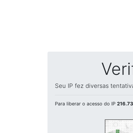
Ver
Seu IP fez diversas tentati
Para liberar o acesso
do IP
216.73