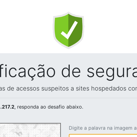
ificação de segur
vas de acessos suspeitos a sites hospedados co
.217.2
, responda ao desafio abaixo.
Digite a palavra na imagem 