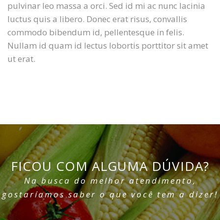
pulvinar leo massa a orci. Sed id mi ac nunc lacinia
luctus quis a libero. Donec erat risus, convallis
commodo bibendum id, pellentesque in felis.
Nullam id quam id lectus lobortis porttitor sit amet
ut erat.
FICOU COM ALGUMA DÚVIDA?
Na busca do melhor atendimento,
gostaríamos saber o que você tem a dizer!