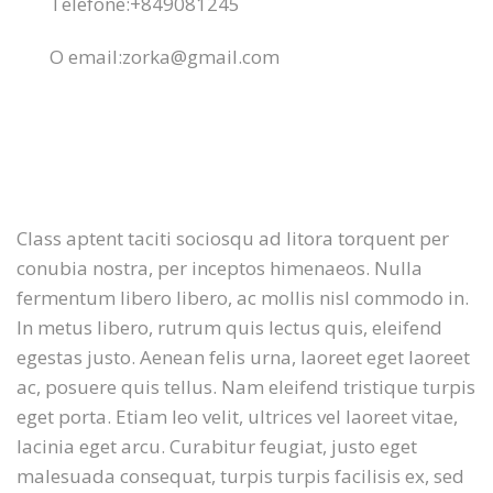
Telefone:
+849081245
O email:
zorka@gmail.com
Class aptent taciti sociosqu ad litora torquent per
conubia nostra, per inceptos himenaeos. Nulla
fermentum libero libero, ac mollis nisl commodo in.
In metus libero, rutrum quis lectus quis, eleifend
egestas justo. Aenean felis urna, laoreet eget laoreet
ac, posuere quis tellus. Nam eleifend tristique turpis
eget porta. Etiam leo velit, ultrices vel laoreet vitae,
lacinia eget arcu. Curabitur feugiat, justo eget
malesuada consequat, turpis turpis facilisis ex, sed