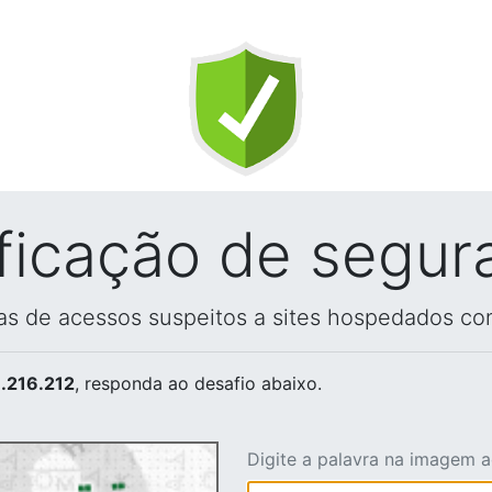
ificação de segur
vas de acessos suspeitos a sites hospedados co
.216.212
, responda ao desafio abaixo.
Digite a palavra na imagem 