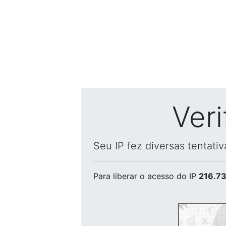
Ver
Seu IP fez diversas tentati
Para liberar o acesso
do IP
216.73